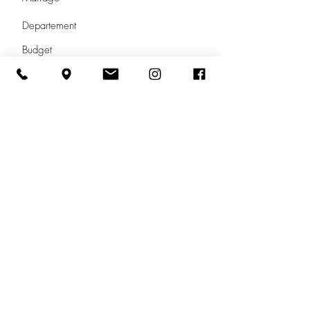
Envoyer
Mariage Couture