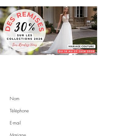
​Je réserve mon Essayage!